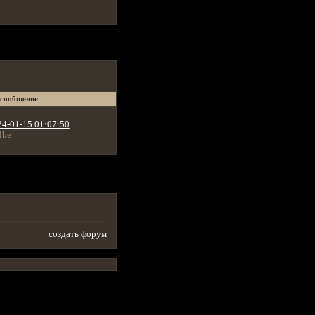
 сообщение
24-01-15 01:07:50
lbe
создать форум