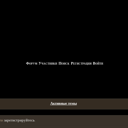
Форум
Участники
Поиск
Регистрация
Войти
Активные темы
ли
зарегистрируйтесь
.